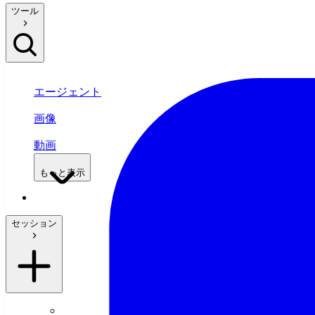
ツール
エージェント
画像
動画
もっと表示
セッション