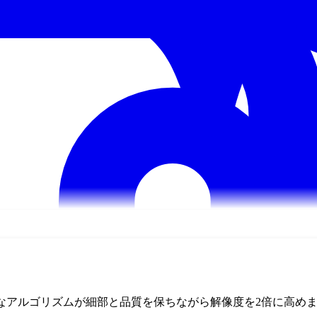
なアルゴリズムが細部と品質を保ちながら解像度を2倍に高め