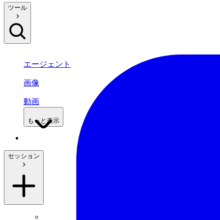
ツール
エージェント
画像
動画
もっと表示
セッション