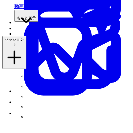
動画
もっと表示
セッション