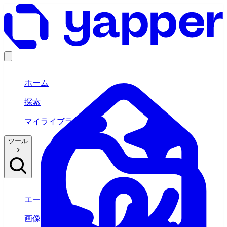
ホーム
探索
マイライブラリ
ツール
エージェント
画像